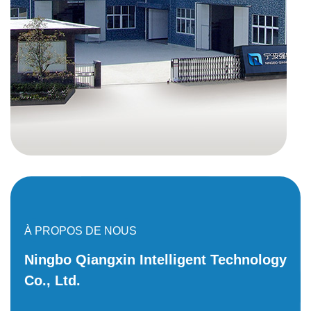
À PROPOS DE NOUS
Ningbo Qiangxin Intelligent Technology
Co., Ltd.