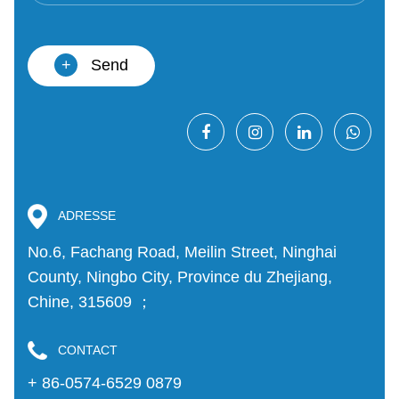
+
Send
ADRESSE
No.6, Fachang Road, Meilin Street, Ninghai
County, Ningbo City, Province du Zhejiang,
Chine, 315609 ；
CONTACT
+ 86-0574-6529 0879